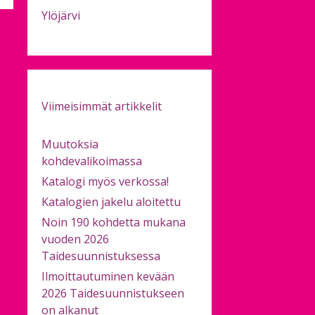
Ylöjärvi
Viimeisimmät artikkelit
Muutoksia
kohdevalikoimassa
Katalogi myös verkossa!
Katalogien jakelu aloitettu
Noin 190 kohdetta mukana
vuoden 2026
Taidesuunnistuksessa
Ilmoittautuminen kevään
2026 Taidesuunnistukseen
on alkanut