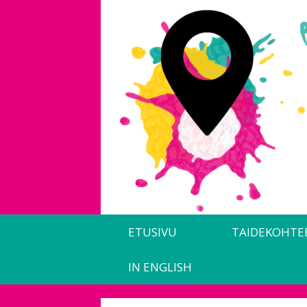
Siirry
sisältöön
ETUSIVU
TAIDEKOHTE
IN ENGLISH