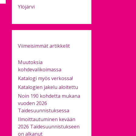
Ylöjärvi
Viimeisimmät artikkelit
Muutoksia
kohdevalikoimassa
Katalogi myös verkossa!
Katalogien jakelu aloitettu
Noin 190 kohdetta mukana
vuoden 2026
Taidesuunnistuksessa
Ilmoittautuminen kevään
2026 Taidesuunnistukseen
on alkanut