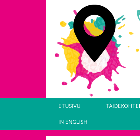
Siirry
sisältöön
ETUSIVU
TAIDEKOHTE
IN ENGLISH