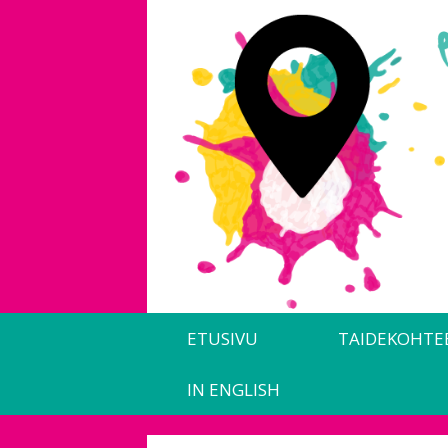
Siirry
sisältöön
ETUSIVU
TAIDEKOHTE
IN ENGLISH