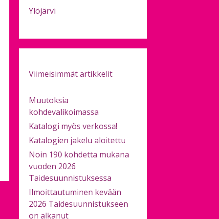
Ylöjärvi
Viimeisimmät artikkelit
Muutoksia
kohdevalikoimassa
Katalogi myös verkossa!
Katalogien jakelu aloitettu
Noin 190 kohdetta mukana
vuoden 2026
Taidesuunnistuksessa
Ilmoittautuminen kevään
2026 Taidesuunnistukseen
on alkanut