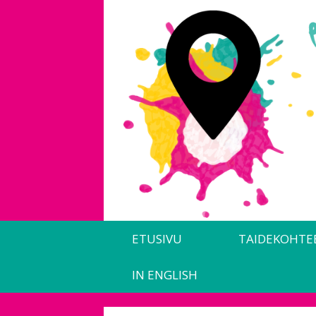
Siirry
sisältöön
ETUSIVU
TAIDEKOHTE
IN ENGLISH