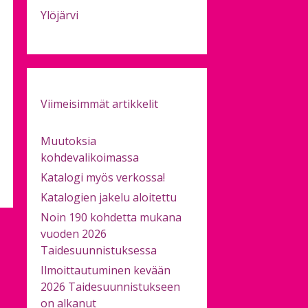
Ylöjärvi
Viimeisimmät artikkelit
Muutoksia
kohdevalikoimassa
Katalogi myös verkossa!
Katalogien jakelu aloitettu
Noin 190 kohdetta mukana
vuoden 2026
Taidesuunnistuksessa
Ilmoittautuminen kevään
2026 Taidesuunnistukseen
on alkanut