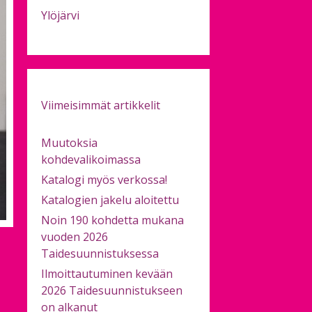
Ylöjärvi
Viimeisimmät artikkelit
Muutoksia
kohdevalikoimassa
Katalogi myös verkossa!
Katalogien jakelu aloitettu
Noin 190 kohdetta mukana
vuoden 2026
Taidesuunnistuksessa
Ilmoittautuminen kevään
2026 Taidesuunnistukseen
on alkanut