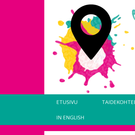
Siirry
sisältöön
ETUSIVU
TAIDEKOHTE
IN ENGLISH