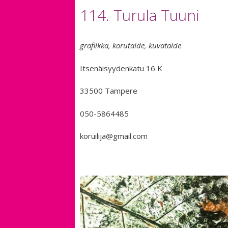
114. Turula Tuuni
grafiikka, korutaide, kuvataide
Itsenäisyydenkatu 16 K
33500 Tampere
050-5864485
koruilija@gmail.com