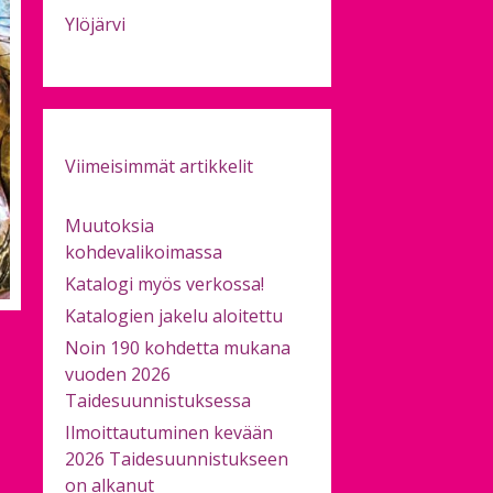
Ylöjärvi
Viimeisimmät artikkelit
Muutoksia
kohdevalikoimassa
Katalogi myös verkossa!
Katalogien jakelu aloitettu
Noin 190 kohdetta mukana
vuoden 2026
Taidesuunnistuksessa
Ilmoittautuminen kevään
2026 Taidesuunnistukseen
on alkanut