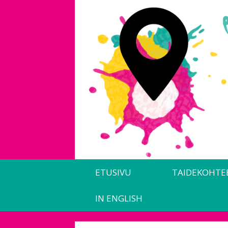
Siirry
sisältöön
ETUSIVU
TAIDEKOHTE
IN ENGLISH